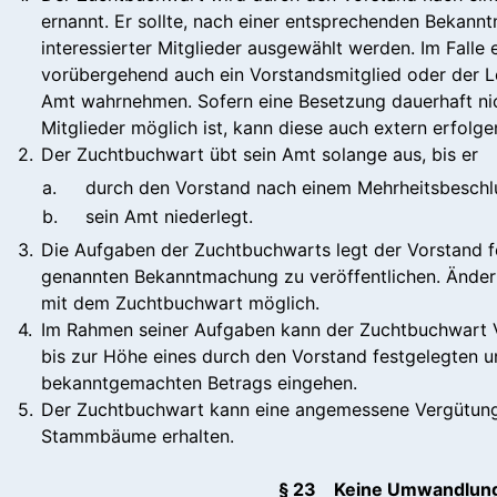
ernannt. Er sollte, nach einer entsprechenden Bekann
interessierter Mitglieder ausgewählt werden. Im Falle
vorübergehend auch ein Vorstandsmitglied oder der Le
Amt wahrnehmen. Sofern eine Besetzung dauerhaft nic
Mitglieder möglich ist, kann diese auch extern erfolge
2.
Der Zuchtbuchwart übt sein Amt solange aus, bis er
a.
durch den Vorstand nach einem Mehrheitsbeschl
b.
sein Amt niederlegt.
3.
Die Aufgaben der Zuchtbuchwarts legt der Vorstand fest
genannten Bekanntmachung zu veröffentlichen. Ände
mit dem Zuchtbuchwart möglich.
4.
Im Rahmen seiner Aufgaben kann der Zuchtbuchwart V
bis zur Höhe eines durch den Vorstand festgelegten un
bekanntgemachten Betrags eingehen.
5.
Der Zuchtbuchwart kann eine angemessene Vergütung f
Stammbäume erhalten.
§ 23 Keine Umwandlun