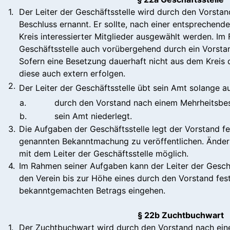
1.
Der Leiter der Geschäftsstelle wird durch den Vorsta
Beschluss ernannt. Er sollte, nach einer entspreche
Kreis interessierter Mitglieder ausgewählt werden. Im 
Geschäftsstelle auch vorübergehend durch ein Vorstan
Sofern eine Besetzung dauerhaft nicht aus dem Kreis d
diese auch extern erfolgen.
2.
Der Leiter der Geschäftsstelle übt sein Amt solange au
a.
durch den Vorstand nach einem Mehrheitsbe
b.
sein Amt niederlegt.
3.
Die Aufgaben der Geschäftsstelle legt der Vorstand fest
genannten Bekanntmachung zu veröffentlichen. Ände
mit dem Leiter der Geschäftsstelle möglich.
4.
Im Rahmen seiner Aufgaben kann der Leiter der Geschä
den Verein bis zur Höhe eines durch den Vorstand fest
bekanntgemachten Betrags eingehen.
§ 22b Zuchtbuchwart
1.
Der Zuchtbuchwart wird durch den Vorstand nach ein