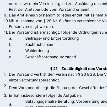
oder es wird ein Vereinsmitglied zur Ausübung des e
Rest der Amtsperiode vom Vorstand ernannt.
9.
Das Amt eines Vorstandmitgliedes endet mit seinem A
10.
Mit Ausnahme von § 20 Nr. 8 können verschiedene Vor
Person vereinigt werden.
11.
Der Vorstand ist ermächtigt, folgende Ordnungen zu e
a.
Beitrags- und Entgeltordnung
b.
Zuchtrichtlinien
c.
Wahlordnung
d.
Geschäftsordnung Vorstand
§ 21 Zuständigkeit des Vors
1.
Der Vorstand vertritt den Verein nach § 26 BGB. Die V
einzelvertretungsberechtigt.
2.
Dem Vorstand obliegt die Führung der Geschäfte des 
3.
Er hat insbesondere folgende Aufgaben:
Satzungsgemäße Berufung, Vorbereitung und
a.
Mitgliederversammlung