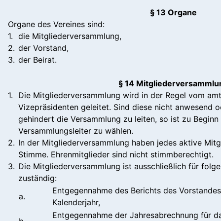
§ 13 Organe
Organe des Vereines sind:
1.
die Mitgliederversammlung,
2.
der Vorstand,
3.
der Beirat.
§ 14 Mitgliederversammlu
1.
Die Mitgliederversammlung wird in der Regel vom am
Vizepräsidenten geleitet. Sind diese nicht anwesend 
gehindert die Versammlung zu leiten, so ist zu Begin
Versammlungsleiter zu wählen.
2.
In der Mitgliederversammlung haben jedes aktive Mitgl
Stimme. Ehrenmitglieder sind nicht stimmberechtigt.
3.
Die Mitgliederversammlung ist ausschließlich für fol
zuständig:
Entgegennahme des Berichts des Vorstandes
a.
Kalenderjahr,
Entgegennahme der Jahresabrechnung für d
b.