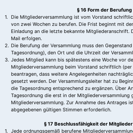
§ 16 Form der Berufung
1.
Die Mitgliederversammlung ist vom Vorstand schriftlich
von zwei Wochen zu berufen. Die Frist beginnt mit d
Einladung an die letzte bekannte Mitgliederanschrift.
Mail erfolgen.
2.
Die Berufung der Versammlung muss den Gegenstand 
Tagesordnung), den Ort und die Uhrzeit der Versamm
3.
Jedes Mitglied kann bis spätestens eine Woche vor d
Mitgliederversammlung beim Vorstand schriftlich (per 
beantragen, dass weitere Angelegenheiten nachträgli
gesetzt werden. Der Versammlungsleiter hat zu Begin
die Tagesordnung entsprechend zu ergänzen. Über An
Tagesordnung die erst in der Mitgliederversammlung g
Mitgliederversammlung. Zur Annahme des Antrages ist
abgegebenen gültigen Stimmen erforderlich.
§ 17 Beschlussfähigkeit der Mitglied
1.
Jede ordnungsgemäß berufene Mitgliederversammlung