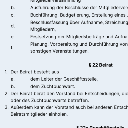
b.
Ausführung der Beschlüsse der Mitgliederve
c.
Buchführung, Budgetierung, Erstellung eines 
Beschlussfassung über Aufnahme, Streichung
d.
Mitgliedern,
e.
Festsetzung der Mitgliedsbeiträge und Aufn
Planung, Vorbereitung und Durchführung von
f.
sonstigen Veranstaltungen.
§ 22 Beirat
1.
Der Beirat besteht aus
a.
dem Leiter der Geschäftsstelle,
b.
dem Zuchtbuchwart.
2.
Der Beirat berät den Vorstand bei Entscheidungen, die
oder des Zuchtbuchwarts betreffen.
3.
Außerdem kann der Vorstand auch bei anderen Entsc
Beiratsmitglieder einholen.
§ 22a Geschäftsstelle