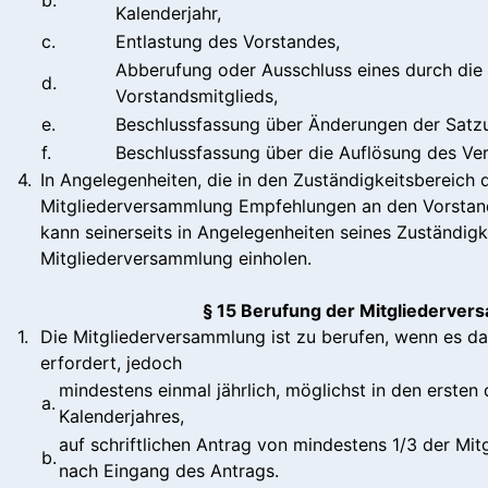
Kalenderjahr,
c.
Entlastung des Vorstandes,
Abberufung oder Ausschluss eines durch die 
d.
Vorstandsmitglieds,
e.
Beschlussfassung über Änderungen der Satz
f.
Beschlussfassung über die Auflösung des Ver
4.
In Angelegenheiten, die in den Zuständigkeitsbereich 
Mitgliederversammlung Empfehlungen an den Vorstand
kann seinerseits in Angelegenheiten seines Zuständig
Mitgliederversammlung einholen.
§ 15 Berufung der Mitgliederve
1.
Die Mitgliederversammlung ist zu berufen, wenn es da
erfordert, jedoch
mindestens einmal jährlich, möglichst in den ersten
a.
Kalenderjahres,
auf schriftlichen Antrag von mindestens 1/3 der Mit
b.
nach Eingang des Antrags.