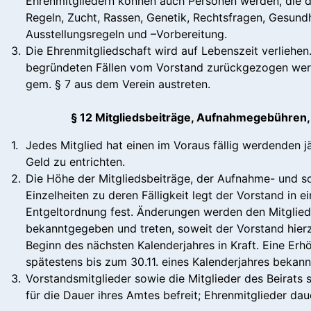
Ehrenmitgliedern können auch Personen werden, die d
Regeln, Zucht, Rassen, Genetik, Rechtsfragen, Gesundh
Ausstellungsregeln und –Vorbereitung.
3.
Die Ehrenmitgliedschaft wird auf Lebenszeit verliehen.
begründeten Fällen vom Vorstand zurückgezogen wer
gem. § 7 aus dem Verein austreten.
§ 12 Mitgliedsbeiträge, Aufnahmegebühren
1.
Jedes Mitglied hat einen im Voraus fällig werdenden jä
Geld zu entrichten.
2.
Die Höhe der Mitgliedsbeiträge, der Aufnahme- und s
Einzelheiten zu deren Fälligkeit legt der Vorstand in e
Entgeltordnung fest. Änderungen werden den Mitglied
bekanntgegeben und treten, soweit der Vorstand hierzu
Beginn des nächsten Kalenderjahres in Kraft. Eine Erh
spätestens bis zum 30.11. eines Kalenderjahres beka
3.
Vorstandsmitglieder sowie die Mitglieder des Beirats 
für die Dauer ihres Amtes befreit; Ehrenmitglieder dau