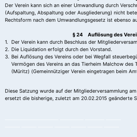
Der Verein kann sich an einer Umwandlung durch Versc
(Aufspaltung, Abspaltung oder Ausgliederung) nicht betei
Rechtsform nach dem Umwandlungsgesetz ist ebenso au
§ 24 Auflösung des Vere
1.
Der Verein kann durch Beschluss der Mitgliederversa
2.
Die Liquidation erfolgt durch den Vorstand.
3.
Bei Auflösung des Vereins oder bei Wegfall steuerbegü
Vermögen des Vereins an das Tierheim Malchow des T
(Müritz) (Gemeinnütziger Verein eingetragen beim Am
Diese Satzung wurde auf der Mitgliederversammlung am 
ersetzt die bisherige, zuletzt am 20.02.2015 geänderte 
_________________________ ___________ _________ _______
_______ _______ _______ _______ _______ _______ _______