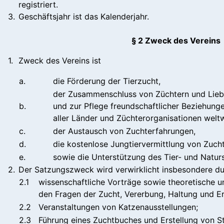
registriert.
3.
Geschäftsjahr ist das Kalenderjahr.
§ 2 Zweck des Vereins
1.
Zweck des Vereins ist
a.
die Förderung der Tierzucht,
der Zusammenschluss von Züchtern und Lie
b.
und zur Pflege freundschaftlicher Beziehung
aller Länder und Züchterorganisationen weltw
c.
der Austausch von Zuchterfahrungen,
d.
die kostenlose Jungtiervermittlung von Zuch
e.
sowie die Unterstützung des Tier- und Natur
2.
Der Satzungszweck wird verwirklicht insbesondere d
2.1
wissenschaftliche Vorträge sowie theoretische u
den Fragen der Zucht, Vererbung, Haltung und E
2.2
Veranstaltungen von Katzenausstellungen;
2.3
Führung eines Zuchtbuches und Erstellung von