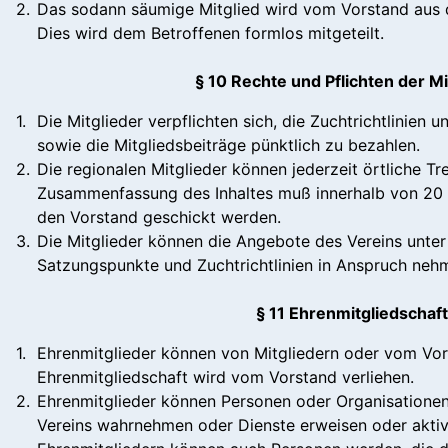
2.
Das sodann säumige Mitglied wird vom Vorstand aus de
Dies wird dem Betroffenen formlos mitgeteilt.
§ 10 Rechte und Pflichten der Mi
1.
Die Mitglieder verpflichten sich, die Zuchtrichtlinien 
sowie die Mitgliedsbeiträge pünktlich zu bezahlen.
2.
Die regionalen Mitglieder können jederzeit örtliche Tr
Zusammenfassung des Inhaltes muß innerhalb von 20
den Vorstand geschickt werden.
3.
Die Mitglieder können die Angebote des Vereins unter
Satzungspunkte und Zuchtrichtlinien in Anspruch neh
§ 11 Ehrenmitgliedschaft
1.
Ehrenmitglieder können von Mitgliedern oder vom Vor
Ehrenmitgliedschaft wird vom Vorstand verliehen.
2.
Ehrenmitglieder können Personen oder Organisationen
Vereins wahrnehmen oder Dienste erweisen oder aktiv 