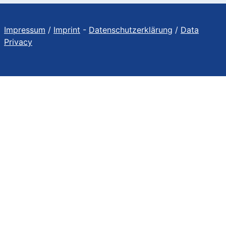
Impressum
/
Imprint
-
Datenschutzerklärung
/
Data
Privacy