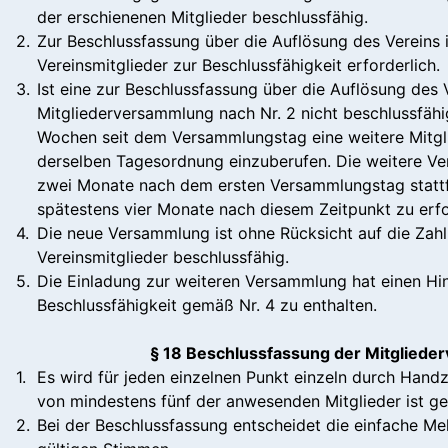
der erschienenen Mitglieder beschlussfähig.
2.
Zur Beschlussfassung über die Auflösung des Vereins 
Vereinsmitglieder zur Beschlussfähigkeit erforderlich.
3.
Ist eine zur Beschlussfassung über die Auflösung des 
Mitgliederversammlung nach Nr. 2 nicht beschlussfähig
Wochen seit dem Versammlungstag eine weitere Mitg
derselben Tagesordnung einzuberufen. Die weitere V
zwei Monate nach dem ersten Versammlungstag stattfi
spätestens vier Monate nach diesem Zeitpunkt zu erfo
4.
Die neue Versammlung ist ohne Rücksicht auf die Zahl
Vereinsmitglieder beschlussfähig.
5.
Die Einladung zur weiteren Versammlung hat einen Hinw
Beschlussfähigkeit gemäß Nr. 4 zu enthalten.
§
18 Beschlussfassung der Mitglied
1.
Es wird für jeden einzelnen Punkt einzeln durch Hand
von mindestens fünf der anwesenden Mitglieder ist 
2.
Bei der Beschlussfassung entscheidet die einfache M