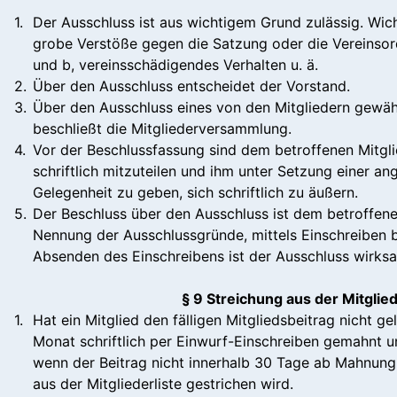
1.
Der Ausschluss ist aus wichtigem Grund zulässig. Wic
grobe Verstöße gegen die Satzung oder die Vereinsor
und b, vereinsschädigendes Verhalten u. ä.
2.
Über den Ausschluss entscheidet der Vorstand.
3.
Über den Ausschluss eines von den Mitgliedern gewäh
beschließt die Mitgliederversammlung.
4.
Vor der Beschlussfassung sind dem betroffenen Mitgl
schriftlich mitzuteilen und ihm unter Setzung einer an
Gelegenheit zu geben, sich schriftlich zu äußern.
5.
Der Beschluss über den Ausschluss ist dem betroffene
Nennung der Ausschlussgründe, mittels Einschreiben
Absenden des Einschreibens ist der Ausschluss wirks
§ 9 Streichung aus der Mitglied
1.
Hat ein Mitglied den fälligen Mitgliedsbeitrag nicht ge
Monat schriftlich per Einwurf-Einschreiben gemahnt u
wenn der Beitrag nicht innerhalb 30 Tage ab Mahnung
aus der Mitgliederliste gestrichen wird.