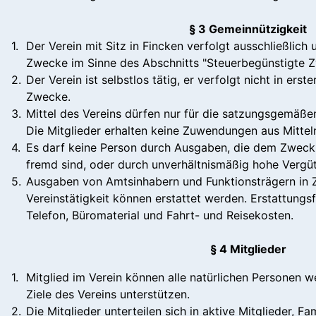
§ 3 Gemeinnützigkeit
1.
Der Verein mit Sitz in Fincken verfolgt ausschließlich
Zwecke im Sinne des Abschnitts "Steuerbegünstigte
2.
Der Verein ist selbstlos tätig, er verfolgt nicht in erst
Zwecke.
3.
Mittel des Vereins dürfen nur für die satzungsgemä
Die Mitglieder erhalten keine Zuwendungen aus Mittel
4.
Es darf keine Person durch Ausgaben, die dem Zweck 
fremd sind, oder durch unverhältnismäßig hohe Vergü
5.
Ausgaben von Amtsinhabern und Funktionsträgern in
Vereinstätigkeit können erstattet werden. Erstattungsf
Telefon, Büromaterial und Fahrt- und Reisekosten.
§ 4 Mitglieder
1.
Mitglied im Verein können alle natürlichen Personen we
Ziele des Vereins unterstützen.
2.
Die Mitglieder unterteilen sich in aktive Mitglieder, Fa