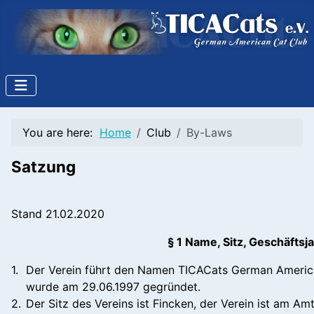
You are here:
Home
Club
By-Laws
Satzung
Stand 21.02.2020
§ 1 Name, Sitz, Geschäftsj
1.
Der Verein führt den Namen TICACats German American
wurde am 29.06.1997 gegründet.
2.
Der Sitz des Vereins ist Fincken, der Verein ist am 