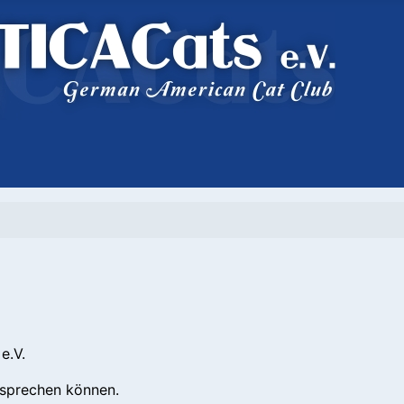
e.V.
tsprechen können.