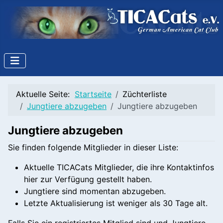
Aktuelle Seite:
Startseite
Züchterliste
Jungtiere abzugeben
Jungtiere abzugeben
Jungtiere abzugeben
Sie finden folgende Mitglieder in dieser Liste:
Aktuelle TICACats Mitglieder, die ihre Kontaktinfos
hier zur Verfügung gestellt haben.
Jungtiere sind momentan abzugeben.
Letzte Aktualisierung ist weniger als 30 Tage alt.
Falls Sie ein registriertes Mitglied sind und Jungtiere