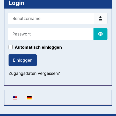
Login
Benutzername
Passwort
Passwor
Automatisch einloggen
Einloggen
Zugangsdaten vergessen?
Sprache auswählen