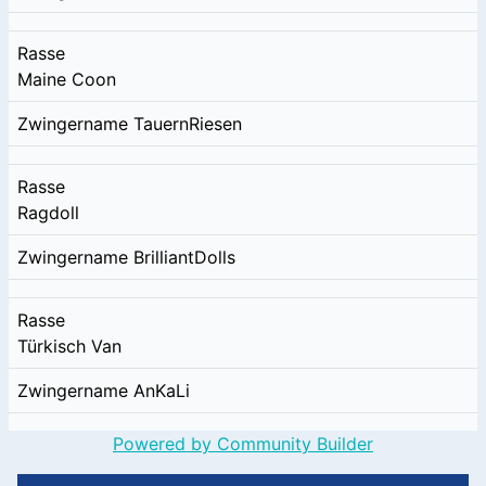
Rasse
Maine Coon
Zwingername
TauernRiesen
Rasse
Ragdoll
Zwingername
BrilliantDolls
Rasse
Türkisch Van
Zwingername
AnKaLi
Powered by Community Builder