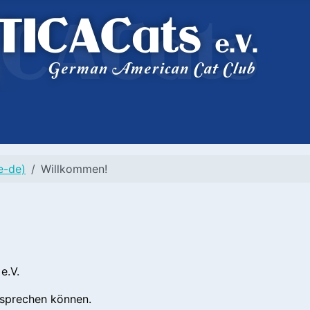
e-de)
Willkommen!
e.V.
tsprechen können.