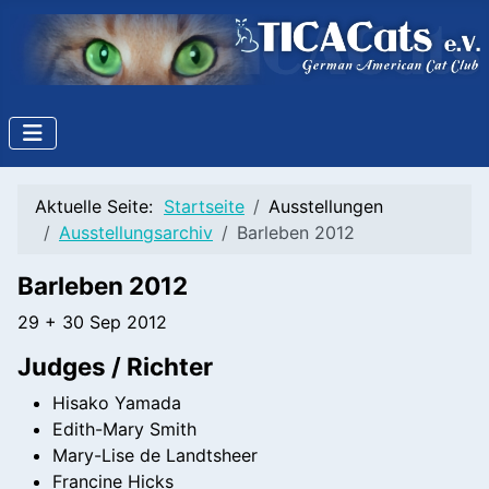
Aktuelle Seite:
Startseite
Ausstellungen
Ausstellungsarchiv
Barleben 2012
Barleben 2012
29 + 30 Sep 2012
Judges / Richter
Hisako Yamada
Edith-Mary Smith
Mary-Lise de Landtsheer
Francine Hicks