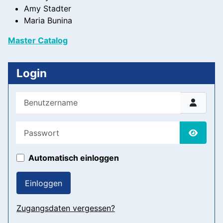
Amy Stadter
Maria Bunina
Master Catalog
Login
Benutzername
Passwort
Passwor
Automatisch einloggen
Einloggen
Zugangsdaten vergessen?