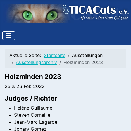
Aktuelle Seite:
Startseite
Ausstellungen
Ausstellungsarchiv
Holzminden 2023
Holzminden 2023
25 & 26 Feb 2023
Judges / Richter
Hélène Guillaume
Steven Corneille
Jean-Marc Lagarde
Johary Gomez