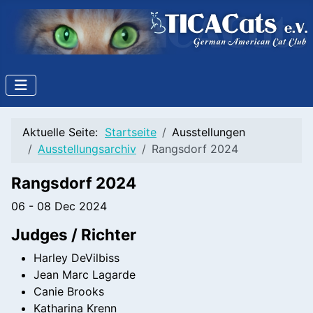
Aktuelle Seite:
Startseite
Ausstellungen
Ausstellungsarchiv
Rangsdorf 2024
Rangsdorf 2024
06 - 08 Dec 2024
Judges / Richter
Harley DeVilbiss
Jean Marc Lagarde
Canie Brooks
Katharina Krenn