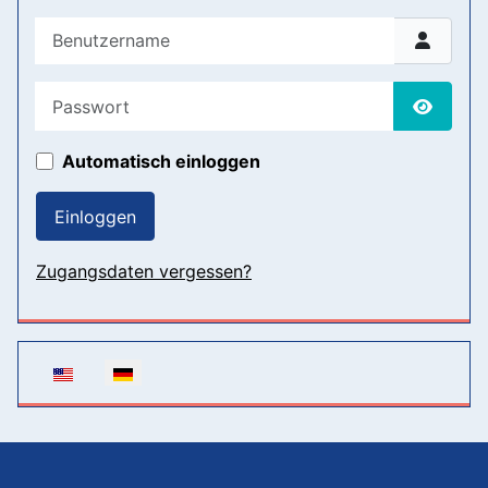
Benutzername
Passwort
Passwor
Automatisch einloggen
Einloggen
Zugangsdaten vergessen?
Sprache auswählen