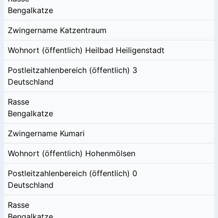
Bengalkatze
Zwingername
Katzentraum
Wohnort (öffentlich)
Heilbad Heiligenstadt
Postleitzahlenbereich (öffentlich)
3
Deutschland
Rasse
Bengalkatze
Zwingername
Kumari
Wohnort (öffentlich)
Hohenmölsen
Postleitzahlenbereich (öffentlich)
0
Deutschland
Rasse
Bengalkatze