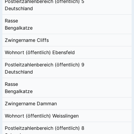
Postleitzahlenbereich (öffentlich)
5
Deutschland
Rasse
Bengalkatze
Zwingername
Cliffs
Wohnort (öffentlich)
Ebensfeld
Postleitzahlenbereich (öffentlich)
9
Deutschland
Rasse
Bengalkatze
Zwingername
Damman
Wohnort (öffentlich)
Weisslingen
Postleitzahlenbereich (öffentlich)
8