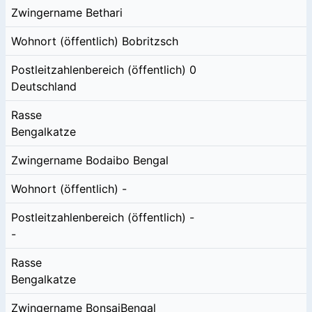
Zwingername
Bethari
Wohnort (öffentlich)
Bobritzsch
Postleitzahlenbereich (öffentlich)
0
Deutschland
Rasse
Bengalkatze
Zwingername
Bodaibo Bengal
Wohnort (öffentlich)
-
Postleitzahlenbereich (öffentlich)
-
-
Rasse
Bengalkatze
Zwingername
BonsaiBengal