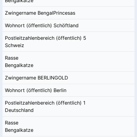
Bengalkatze
Zwingername
BengalPrincesas
Wohnort (öffentlich)
Schöftland
Postleitzahlenbereich (öffentlich)
5
Schweiz
Rasse
Bengalkatze
Zwingername
BERLINGOLD
Wohnort (öffentlich)
Berlin
Postleitzahlenbereich (öffentlich)
1
Deutschland
Rasse
Bengalkatze