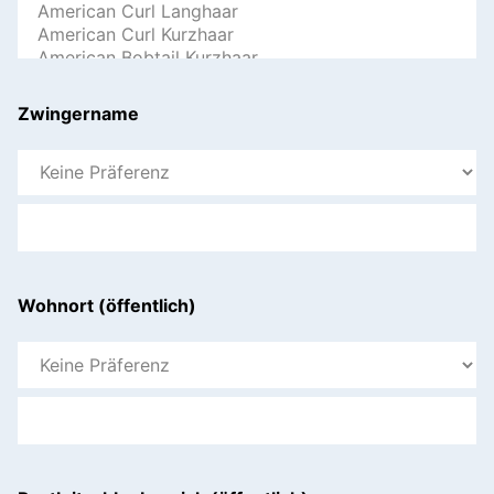
Zwingername
Wohnort (öffentlich)