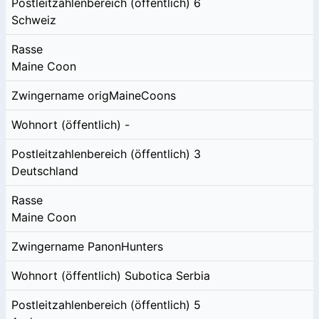
Postleitzahlenbereich (öffentlich)
6
Schweiz
Rasse
Maine Coon
Zwingername
origMaineCoons
Wohnort (öffentlich)
-
Postleitzahlenbereich (öffentlich)
3
Deutschland
Rasse
Maine Coon
Zwingername
PanonHunters
Wohnort (öffentlich)
Subotica Serbia
Postleitzahlenbereich (öffentlich)
5