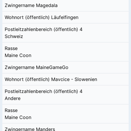
Zwingername
Magedala
Wohnort (öffentlich)
Läufelfingen
Postleitzahlenbereich (öffentlich)
4
Schweiz
Rasse
Maine Coon
Zwingername
MaineGameGo
Wohnort (öffentlich)
Mavcice - Slowenien
Postleitzahlenbereich (öffentlich)
4
Andere
Rasse
Maine Coon
Zwingername
Manders