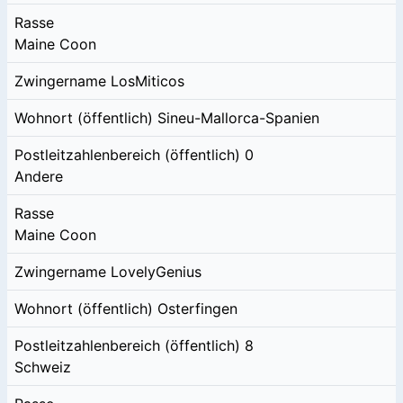
Rasse
Maine Coon
Zwingername
LosMiticos
Wohnort (öffentlich)
Sineu-Mallorca-Spanien
Postleitzahlenbereich (öffentlich)
0
Andere
Rasse
Maine Coon
Zwingername
LovelyGenius
Wohnort (öffentlich)
Osterfingen
Postleitzahlenbereich (öffentlich)
8
Schweiz