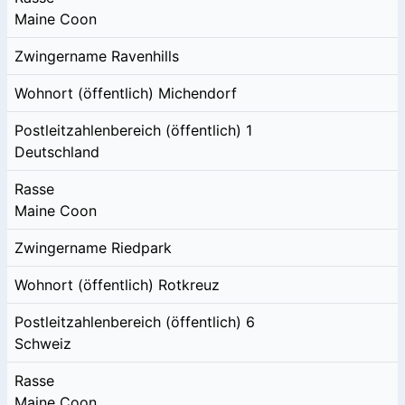
Maine Coon
Zwingername
Ravenhills
Wohnort (öffentlich)
Michendorf
Postleitzahlenbereich (öffentlich)
1
Deutschland
Rasse
Maine Coon
Zwingername
Riedpark
Wohnort (öffentlich)
Rotkreuz
Postleitzahlenbereich (öffentlich)
6
Schweiz
Rasse
Maine Coon